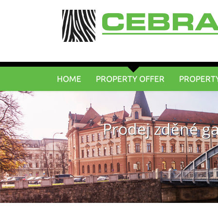
HOME
PROPERTY OFFER
PROPERT
Prodej zděné ga