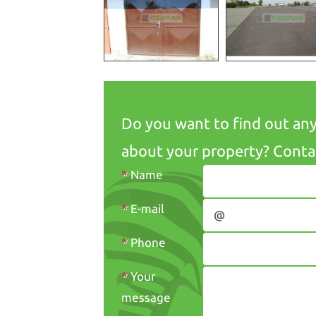
Do you want to find out an
about your property? Contac
*
Name
*
E-mail
*
Phone
*
Your
message