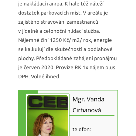
je nakládací rampa. K hale též náleží
dostatek parkovacích míst. V areálu je
zajištěno stravování zaměstnanců
v jídelně a celonoční hlídací služba.
Nájemné činí 1250 Kč/ m2/ rok, energie
se kalkulují dle skutečnosti a podlahové
plochy. Předpokládané zahájení pronájmu
je červen 2020. Provize RK 1x nájem plus
DPH. Volné ihned.
Mgr. Vanda
Cirhanová
telefon: