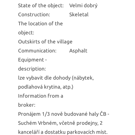
State of the object:
Velmi dobrý
Construction:
Skeletal
The location of the
object:
Outskirts of the village
Communication:
Asphalt
Equipment -
description:
lze vybavit dle dohody (nábytek,
podlahová krytina, atp.)
Information from a
broker:
Pronájem 1/3 nově budované haly ČB -
Suchém Vrbném, včetně prodejny, 2
kanceláří a dostatku parkovacích míst.