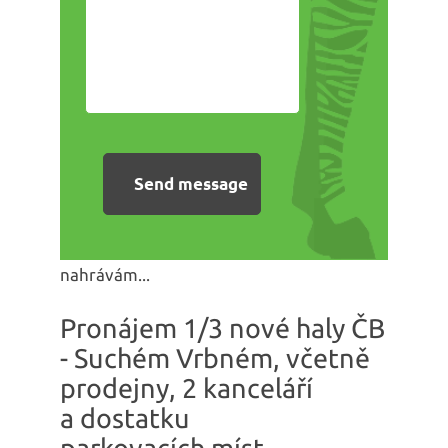
nahrávám...
Pronájem 1/3 nové haly ČB
- Suchém Vrbném, včetně
prodejny, 2 kanceláří
a dostatku