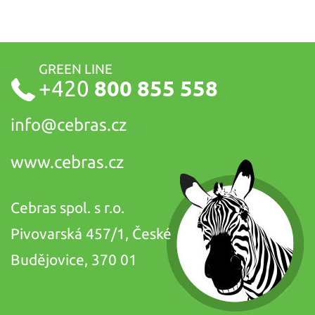
GREEN LINE
+420
800 855 558
info@
cebras.cz
www.cebras.cz
Cebras spol. s r.o.
Pivovarská 457/1, České
Budějovice, 370 01