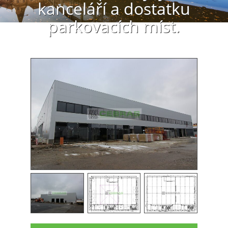
kanceláří a dostatku
parkovacích míst.