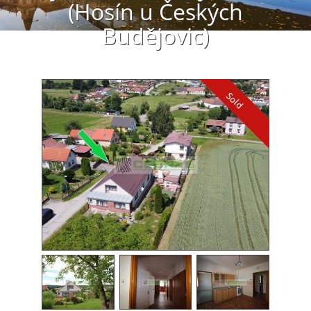
(Hosín u Českých
Budějovic)