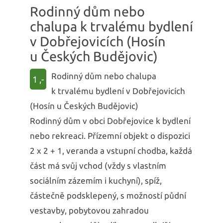
Rodinný dům nebo
chalupa k trvalému bydlení
v Dobřejovicích (Hosín
u Českých Budějovic)
Rodinný dům nebo chalupa
1 ,-
k trvalému bydlení v Dobřejovicích
(Hosín u Českých Budějovic)
Rodinný dům v obci Dobřejovice k bydlení
nebo rekreaci. Přízemní objekt o dispozici
2 x 2 + 1, veranda a vstupní chodba, každá
část má svůj vchod (vždy s vlastním
sociálním zázemím i kuchyní), spíž,
částečně podsklepený, s možností půdní
vestavby, pobytovou zahradou