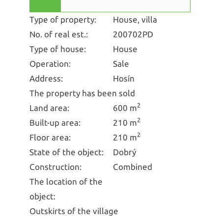
Type of property:
House, villa
No. of real est.:
200702PD
Type of house:
House
Operation:
Sale
Address:
Hosín
The property has been sold
2
Land area:
600 m
2
Built-up area:
210 m
2
Floor area:
210 m
State of the object:
Dobrý
Construction:
Combined
The location of the
object:
Outskirts of the village