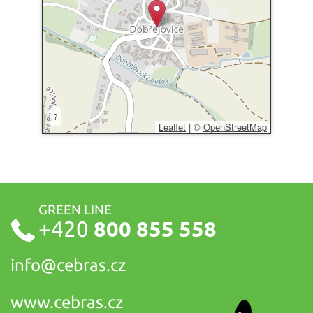
?
Leaflet
|
©
OpenStreetMap
GREEN LINE
+420
800 855 558
info@
cebras.cz
www.cebras.cz