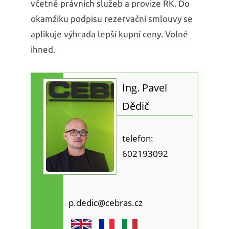
včetně právních služeb a provize RK. Do
okamžiku podpisu rezervační smlouvy se
aplikuje výhrada lepší kupní ceny. Volné
ihned.
Ing. Pavel
Dědič
telefon:
602193092
p.dedic@cebras.cz