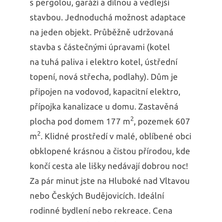
s pergolou, garáží a dílnou a vedlejší
stavbou. Jednoduchá možnost adaptace
na jeden objekt. Průběžně udržovaná
stavba s částečnými úpravami (kotel
na tuhá paliva i elektro kotel, ústřední
topení, nová střecha, podlahy). Dům je
připojen na vodovod, kapacitní elektro,
přípojka kanalizace u domu. Zastavěná
2
plocha pod domem 177 m
, pozemek 607
2
m
. Klidné prostředí v malé, oblíbené obci
obklopené krásnou a čistou přírodou, kde
končí cesta ale lišky nedávají dobrou noc!
Za pár minut jste na Hluboké nad Vltavou
nebo Českých Budějovicích. Ideální
rodinné bydlení nebo rekreace. Cena