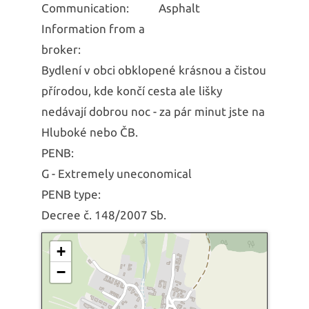
Communication:
Asphalt
Information from a
broker:
Bydlení v obci obklopené krásnou a čistou
přírodou, kde končí cesta ale lišky
nedávají dobrou noc - za pár minut jste na
Hluboké nebo ČB.
PENB:
G - Extremely uneconomical
PENB type:
Decree č. 148/2007 Sb.
+
−